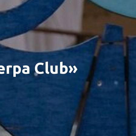
rpa Club»