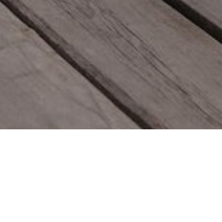
хся программой