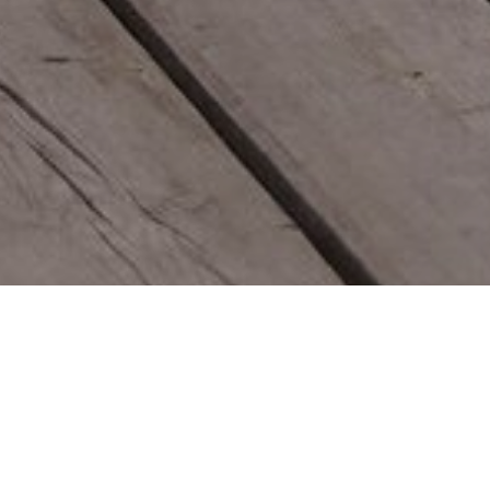
я гостей, пользующи