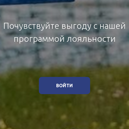
Почувствуйте выгоду с нашей
программой лояльности
ВОЙТИ