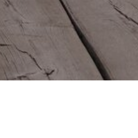
Привилегии дл