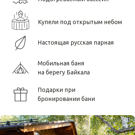
Малая баня c купелью под
открытым небом
Стоимость
Вместимость
Время работы
от 6 000р/час
до 6 человек
15:00 – 01:00