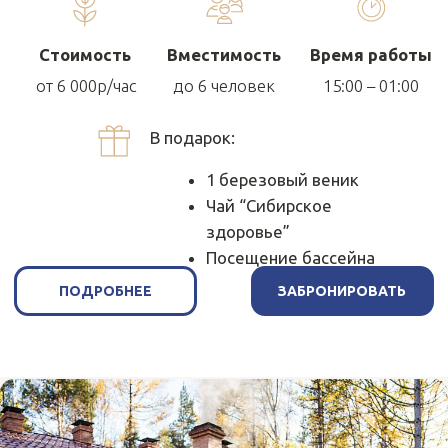
Большая баня с купелями под
открытым небом и сеновалом
Стоимость
Вместимость
Время работы
от 7 500р/час
до 10 человек
15:00 – 01:00
В подарок:
1 березовый веник
Чай “Сибирское
здоровье”
Посещение бассейна
ПОДРОБНЕЕ
ЗАБРОНИРОВАТЬ
Заказ еды и напитков