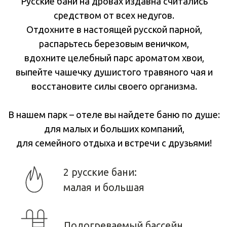
В нашем парк – отеле вы найдете баню по душе:
для малых и больших компаний,
для семейного отдыха и встречи с друзьями!
2 русские бани:
малая и большая
Подогреваемый бассейн
Купели под открытым небом
Настоящая русская парная
Мобильная баня
на берегу Байкала
Подарки при
бронировании бани