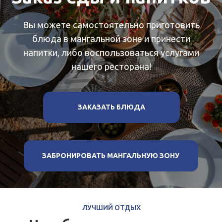
Арома-сауна
"Здравница"
ПОДРОБНЕЕ